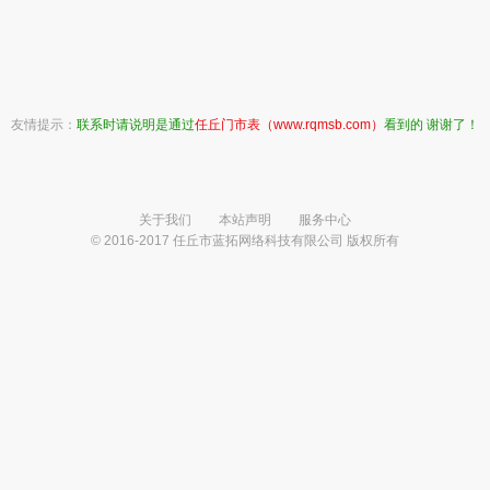
友情提示：
联系时请说明是通过
任丘门市表（www.rqmsb.com）
看到的 谢谢了！
关于我们
本站声明
服务中心
© 2016-2017 任丘市蓝拓网络科技有限公司 版权所有